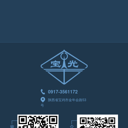
0917-3561172
陕西省宝鸡市金年会路53
号