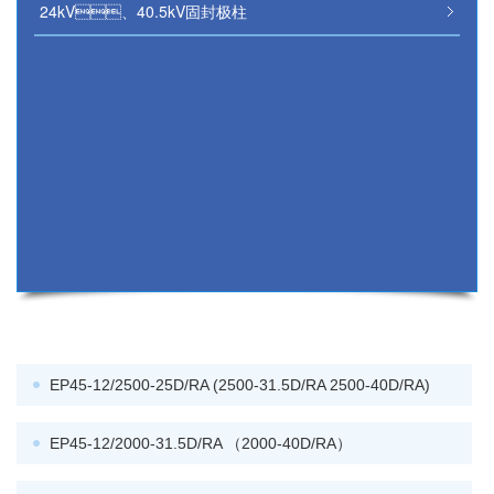
24kV、40.5kV固封极柱
EP45-12/2500-25D/RA (2500-31.5D/RA 2500-40D/RA)
EP45-12/2000-31.5D/RA （2000-40D/RA）