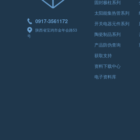
固封极柱系列
太阳能集热管系列
0917-3561172
开关电器元件系列
陕西省宝鸡市金年会路53
陶瓷制品系列
号
产品防伪查询
获取支持
资料下载中心
电子资料库