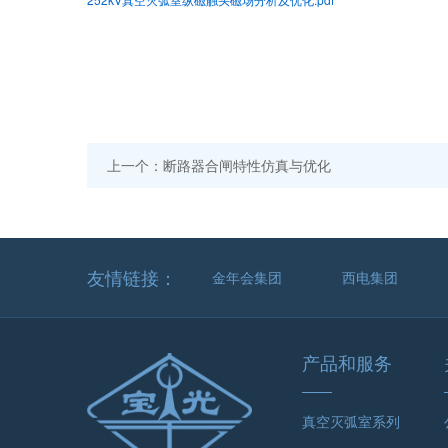
上一个：断路器合闸特性仿真与优化
友情链接：
金年会集团
西电集团
产品和服务
真空灭弧室系列