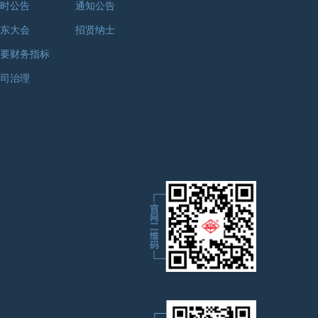
时公告
通知公告
东大会
招贤纳士
要财务指标
司治理