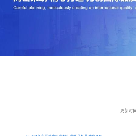
更新时间
252kV真空灭弧室纵磁触头磁场分析及优化.pdf