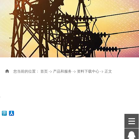
您当前的位置：
首页
->
产品和服务
->
资料下载中心
-> 正文
化