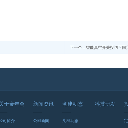
下一个：智能真空开关投切
关于金年会
新闻资讯
党建动态
科技研发
公司简介
公司新闻
党群动态
定