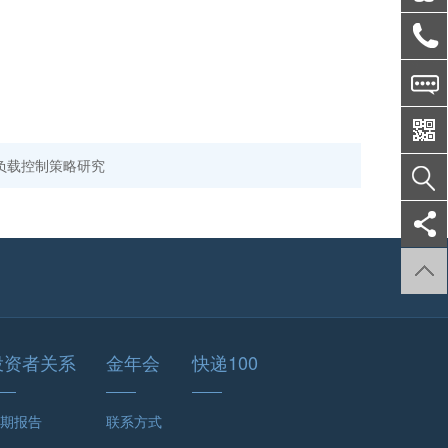
不同负载控制策略研究
投资者关系
金年会
快递100
期报告
联系方式