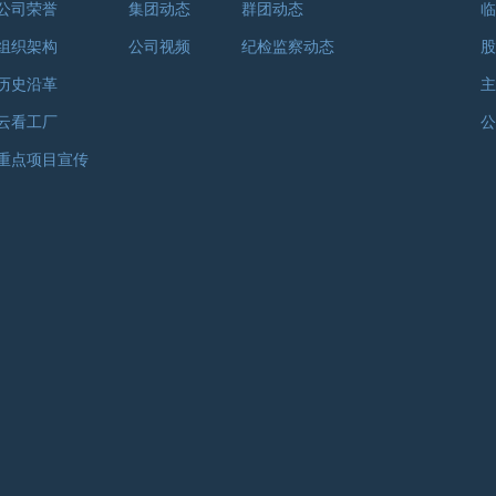
公司荣誉
集团动态
群团动态
临
组织架构
公司视频
纪检监察动态
股
历史沿革
主
云看工厂
公
重点项目宣传