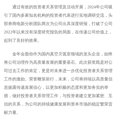
通过有效的投资者关系管理及活动开展，2024年
公司吸
引了国内多家知名机构的投资者代表进行实地调研交流，头
部券商电新分析团队两次为公司出具深度研报，打破了公司
2022年以来没有深度研究报告的局面
，在传递公司价值上，
起到了良好的效果。
金年会股份作为国内真空灭弧室领域的龙头企业，始终
将公司治理作为高质量发展的重要基石。此次获奖既是对公
司过去工作的肯定，更是对未来进一步优化投资者关系管理
工作的激励。
荣誉鞭策前行，未来，
公司将持续以高质量信
息披露传递发展信心，以更加积极的态度和更加务实的举
措，做好投资者关系管理工作，与投资者建立更加紧密、互
信的关系，为公司的持续健康发展和资本市场的稳定繁荣贡
献力量。