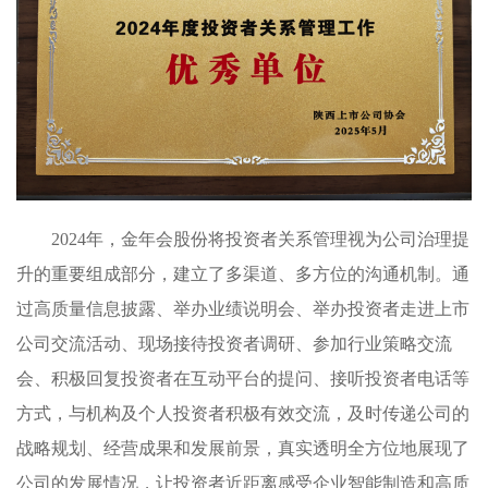
2024年，金年会股份将投资者关系管理视为公司治理提
升的重要组成部分，建立了多渠道、多方位的沟通机制。通
过高质量信息披露、举办业绩说明会、
举办投资者走进上市
公司交流活动、现场接待投资者调研、参加行业策略交流
会
、积极回复投资者在互动平台的提问、接听投资者电话等
方式，
与机构及个人投资者积极有效交流，及时传递公司的
战略规划、经营成果和发展前景，真实透明全方位地展现了
公司的发展情况，让投资者近距离感受企业智能制造和高质