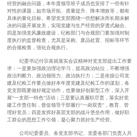
经营的融合问题，本年度领导班子成员也安排了一些有针
对性的课题，如市场开拓、质量提升、降本增效等，都有
具体的量化目标。希望党支部围绕一些想解决而长期未解
决的问题开展攻关，实现党建与生产经营的穿透式融合。
四是加强党风廉政建设，纪检部门与合规部门要加强对制
度执行的监督检查，尤其是采购、废品处置、招标等环节
的合规检查，强化合规执行。
纪委书记付宗喜就落实会议精神对党支部提出工作要
求：一是要加强政治理论学习，提高政治站位，不断增强
政治判断力、政治领悟力、政治执行力；二是依据公司党
建及纪检工作要点做好本年度党建及纪检工作的谋划，各
党支部既要做好规定动作，也要做好创新型工作，深入开
展“一支部一特色”活动；三是要认真履职尽责，落实好党
建工作责任制，督促领导干部履行“一岗双责”，教育、管
理好党员；四是发挥好基层支部的战斗堡垒作用，做好职
工群众的思想工作引领，凝心聚力抓好生产经营。
公司纪委委员、各党支部书记、党委各部门负责人共