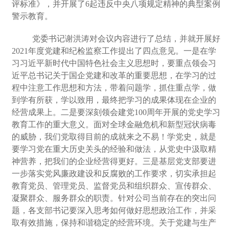
评标准》，并开展了6起违反中央八项规定精神的典型案例
警示教育。
党委书记谢洪涛对会议内容进行了总结，并就开展好
2021年度党建和纪检监察工作提出了四点意见。一是在学
习习近平新时代中国特色社会主义思想时，要重点领会习
近平总书记关于国企党建和改革的重要思想，在学习的过
程中注意工作思想和方法，带着问题学，抓住重点学，做
到学有所获，学以致用，最终把学习的成果体现在企业的
经营成果上。二是要深刻领会建党100周年开展的党史学习
教育工作的重大意义。
面
对全球金融危机和新型冠状病毒
的威胁，我们党取得目前的成就来之不易！学党史，就是
要学习党在重大历史关头的经验和做法，从党史中汲取精
神营养，把我们的企业经营得更好。三是基层党支部要进
一步落实党风廉政建设和反腐败的工作要求，切实承担起
教育党员、管理党员、监督党员和组织群众、宣传群众、
凝聚群众、服务群众的职责。针对公司当前存在的突出问
题，各支部书记要深入思考如何做好思想政治工作，并采
取有效措施，保持和谐稳定的经营环境。关于党建与生产