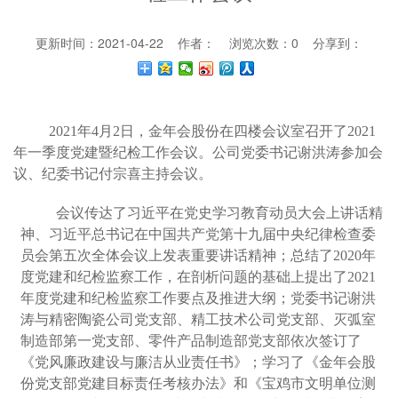
更新时间：2021-04-22 作者： 浏览次数：
0
分享到：
2021年4月2日，金年会股份在四楼会议室召开了2021
年一季度党建暨纪检工作会议。公司党委书记谢洪涛参加会
议、纪委书记付宗喜主持会议。
会议传达了习近平在党史学习教育动员大会上讲话精
神、习近平总书记在中国共产党第十九届中央纪律检查委
员会第五次全体会议上发表重要讲话精神；总结了2020年
度党建和纪检监察工作，在剖析问题的基础上提出了2021
年度党建和纪检监察工作要点及推进大纲；党委书记谢洪
涛与精密陶瓷公司党支部、精工技术公司党支部、灭弧室
制造部第一党支部、零件产品制造部党支部依次签订了
《党风廉政建设与廉洁从业责任书》；学习了《金年会股
份党支部党建目标责任考核办法》和《宝鸡市文明单位测