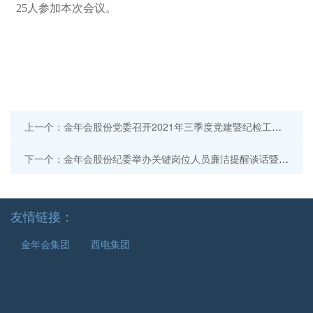
25人参加本次会议。
上一个：金年会股份党委召开2021年三季度党建暨纪检工作会议
下一个：金年会股份纪委举办关键岗位人员廉洁提醒谈话暨纪检委员和党风廉政建设监督员培训
友情链接：
金年会集团
西电集团