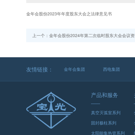
金年会股份2023年年度股东大会之法律意见书
上一个：金年会股份2024年第二次临时股东大会会议
友情链接：
金年会集团
西电集团
产品和服务
真空灭弧室系列
固封极柱系列
太阳能集热管系列