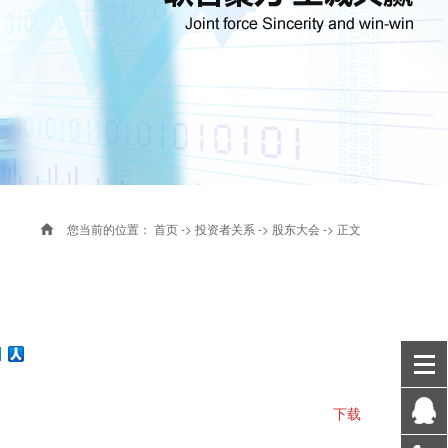
您当前的位置：
首页
->
投资者关系
->
股东大会
-> 正文
下载