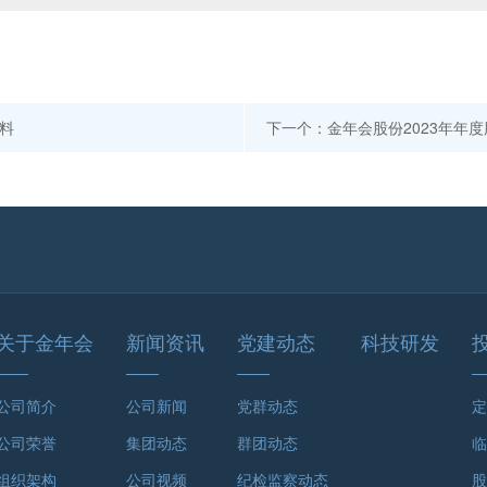
资料
下一个：金年会股份2023
关于金年会
新闻资讯
党建动态
科技研发
公司简介
公司新闻
党群动态
定
公司荣誉
集团动态
群团动态
临
组织架构
公司视频
纪检监察动态
股