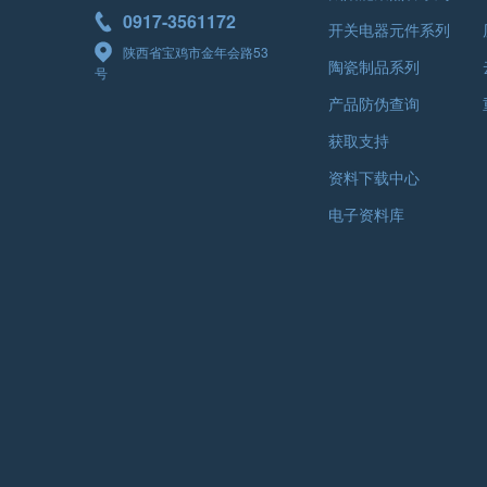
0917-3561172
开关电器元件系列
陕西省宝鸡市金年会路53
陶瓷制品系列
号
产品防伪查询
获取支持
资料下载中心
电子资料库