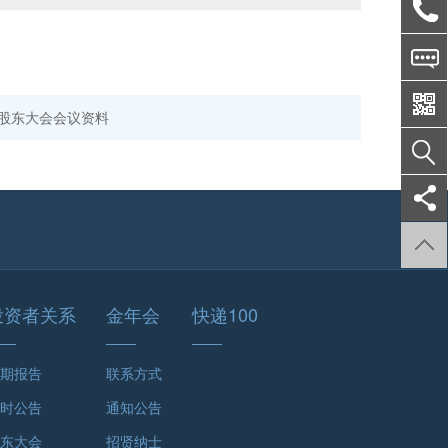
年年度股东大会会议资料
投资者关系
金年会
快递100
期报告
联系方式
时公告
通知公告
东大会
招贤纳士