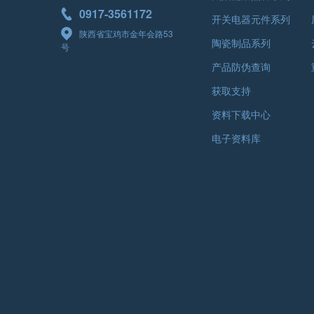
0917-3561172
开关电器元件系列
陕西省宝鸡市金年会路53
陶瓷制品系列
号
产品防伪查询
获取支持
资料下载中心
电子资料库