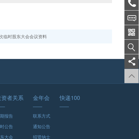
二次临时股东大会会议资料
投资者关系
金年会
快递100
期报告
联系方式
时公告
通知公告
东大会
招贤纳士