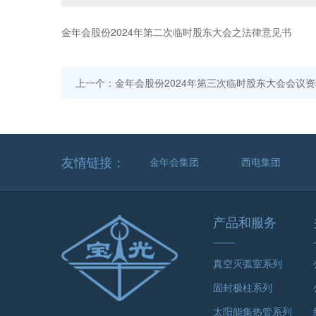
金年会股份2024年第二次临时股东大会之法律意见书
上一个：金年会股份2024年第三次临时股东大会会议资
友情链接：
金年会集团
西电集团
产品和服务
真空灭弧室系列
固封极柱系列
太阳能集热管系列