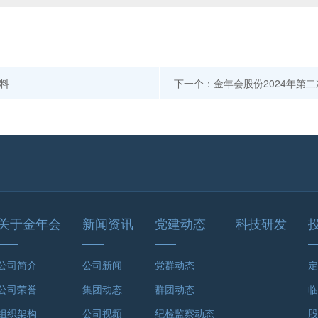
料
下一个：金年会股份2024年第
关于金年会
新闻资讯
党建动态
科技研发
公司简介
公司新闻
党群动态
定
公司荣誉
集团动态
群团动态
临
组织架构
公司视频
纪检监察动态
股