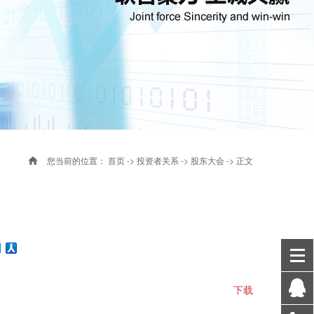
您当前的位置：
首页
->
投资者关系
->
股东大会
-> 正文
下载