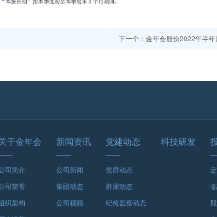
下一个：金年会股份2022年
关于金年会
新闻资讯
党建动态
科技研发
公司简介
公司新闻
党群动态
定
公司荣誉
集团动态
群团动态
临
组织架构
公司视频
纪检监察动态
股