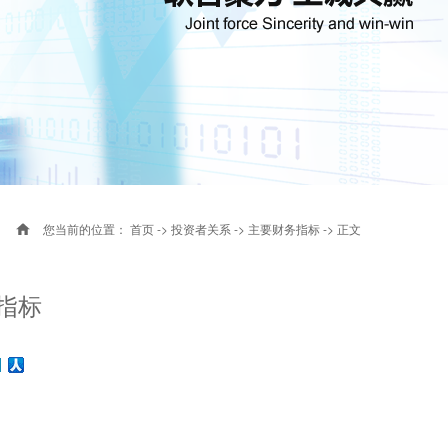
您当前的位置：
首页
->
投资者关系
->
主要财务指标
-> 正文
指标