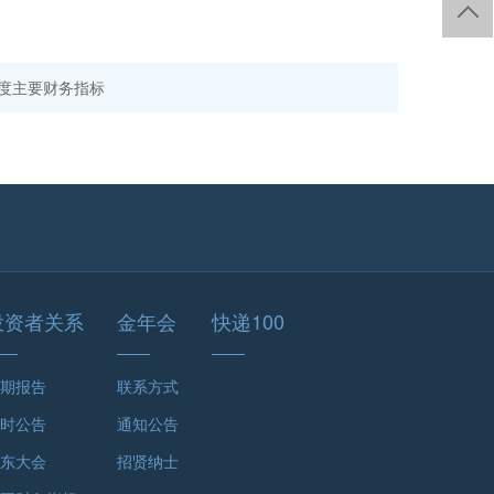
半年度主要财务指标
投资者关系
金年会
快递100
期报告
联系方式
时公告
通知公告
东大会
招贤纳士