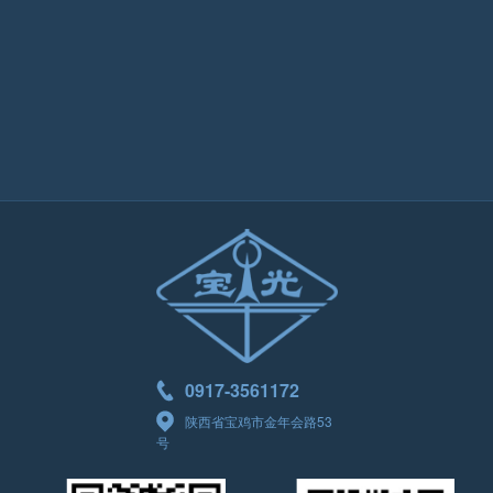
0917-3561172
陕西省宝鸡市金年会路53
号