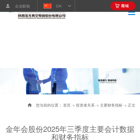
企业邮箱
CH
您当前的位置：
首页
->
投资者关系
->
主要财务指标
-> 正文
金年会股份2025年三季度主要会计数据
和财务指标