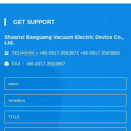
GET SUPPORT
Shaanxi Baoguang Vacuum Electric Device Co.,
Ltd.
TEL：+86-0917-3563871 +86-0917-3563860
FAX：+86-0917-3563867