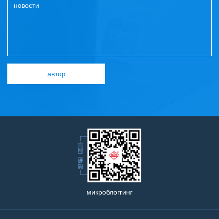
микроблоггинг