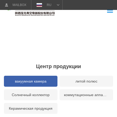
MAILBOX
RU
Центр продукции
вакуумная камера
литой полюс
Солнечный коллектор
коммутационные аппараты
Керамическая продукция