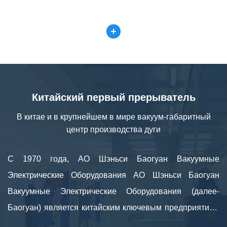
Китайский первый прерыватель
В китае и в крупнейшем в мире вакуум-габаритный
центр производства дуги
С 1970 года, АО Шэньси Баогуан Вакуумные
Электрические Оборудования АО Шэньси Баогуан
Вакуумные Электрические Оборудования (далее-
Баогуан) является китайским ключевым предприятием
новых и высоких технологий, специализирующихся на