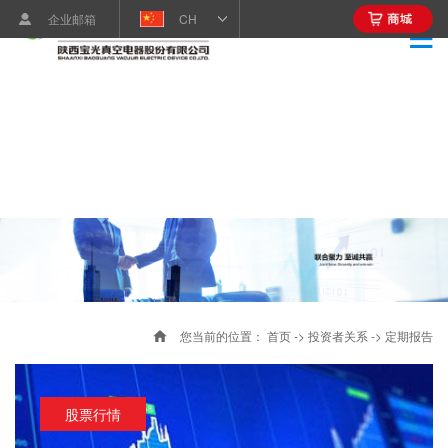
企业邮箱
CH
您当前的位置：
首页
->
投资者关系
->
定期报告
股票行情