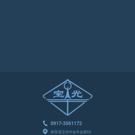
0917-3561172
陕西省宝鸡市金年会路53