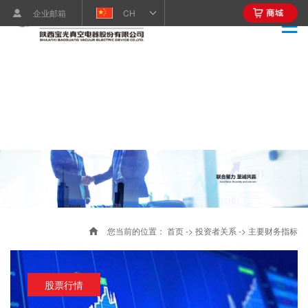
企业邮箱
CH
您当前的位置：
首页
->
投资者关系
->
主要财务指标
股票行情