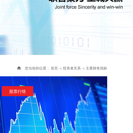
您当前的位置：
首页
->
投资者关系
->
主要财务指标
股票行情