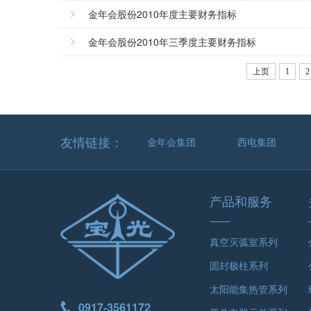
金年会股份2010年度主要财务指标
金年会股份2010年三季度主要财务指标
上页
1
2
友情链接：
金年会集团
西电集团
产品和服务
真空灭弧室系列
固封极柱系列
太阳能集热管系列
0917-3561172