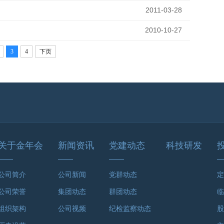
2011-03-28
2010-10-27
3
4
下页
关于金年会
新闻资讯
党建动态
科技研发
公司简介
公司新闻
党群动态
定
公司荣誉
集团动态
群团动态
临
组织架构
公司视频
纪检监察动态
股