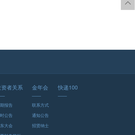
投资者关系
金年会
快递100
期报告
联系方式
时公告
通知公告
东大会
招贤纳士