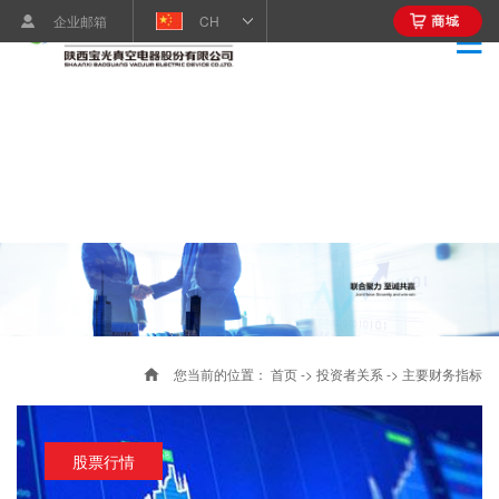
企业邮箱
CH
您当前的位置：
首页
->
投资者关系
->
主要财务指标
股票行情